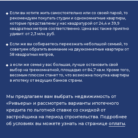
Если вы хотите жить самостоятельно или со своей парой, то
рекомендуем покупать студии и однокомнатные квартиры,
которые представлены у нас квадратурой от 24,4 и 39,9
квадратных метров соответственно. Цена вас также приятно
удивит: от 2,3 млн. руб.
Если же вы собираетесь переезжать небольшой семьей, то
советуем обратить внимание на двухкомнатные квартиры от
58 квадратных метров,
а если же семья у вас большая, лучше остановить свой
выбор на трехкомнатной, площадью от 84,7 кв.м. Кроме того,
весомым плюсом станет то, что возможна покупка квартиры
в ипотеку от ведущих банков страны.
Мы предлагаем вам выбрать недвижимость от
«Ривьеры» и рассмотреть варианты ипотечного
кредита по льготной ставке со скидкой от
застройщика на период строительства. Подробнее
об условиях вы можете узнать на странице
оплаты
.