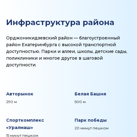
Инфраструктура района
Орджоникидзевский район — благоустроенный
район Екатеринбурга с высокой транспортной
доступностью. Парки и аллеи, школы, детские сады,
поликлиники и многое другое в шаговой
доступности.
Авторынок
Белая Башня
290 м
500 м
Спорткомплекс
Парк победы
«Уралмаш»
20 минут пешком
15 минут пешком