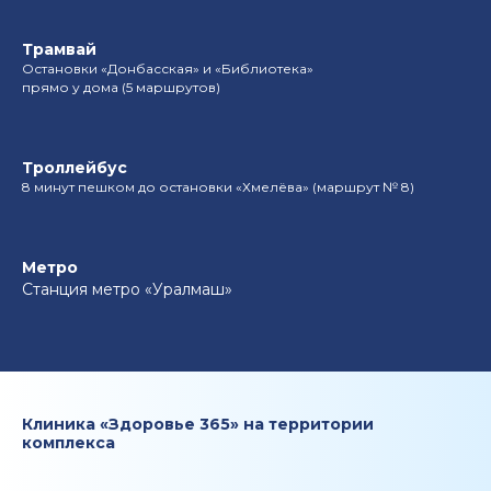
Трамвай
Остановки «Донбасская» и «Библиотека»
прямо у дома (5 маршрутов)
Троллейбус
8 минут пешком до остановки «Хмелёва» (маршрут № 8)
Метро
Станция метро «Уралмаш»
Клиника «Здоровье 365» на территории
комплекса