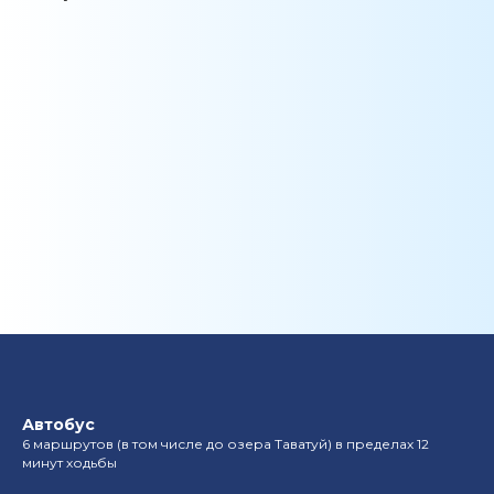
Автобус
6 маршрутов (в том числе до озера Таватуй) в пределах 12
минут ходьбы