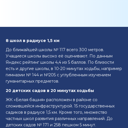
8 школ в радиусе 1,5 км
До ближайшей школы № 117 всего 300 метров.
Учащиеся школы высоко её оценивают. По данным
Яндекс рейтинг школы 4,4 из 5 баллов. По близости
есть и другие школы, в 10-20 минутах ходьбы, например
гимназии № 144 и №205 с углубленным изучением
гуманитарных предметов.
20 детских садов в 20 минутах ходьбы
ЖК «Белая башня» расположен в районе со
сложившейся инфраструктурой. 15 государственных
садиков в радиусе 1,5 км. Кроме того, множество
частных школ развития различных направлений. До
детских садов № 171 и 258 пешком 5 минут.