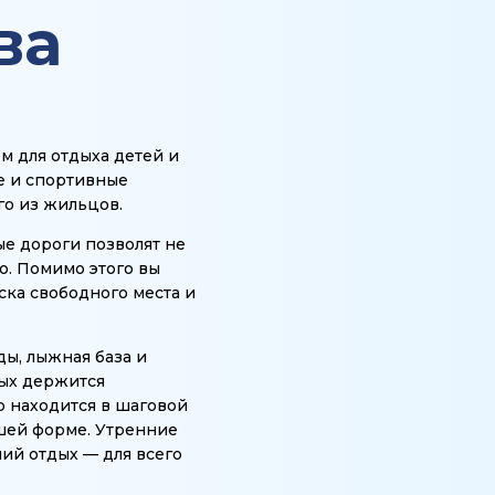
ва
м для отдыха детей и
е и спортивные
го из жильцов.
е дороги позволят не
о. Помимо этого вы
ка свободного места и
ды, лыжная база и
рых держится
о находится в шаговой
шей форме. Утренние
ий отдых — для всего