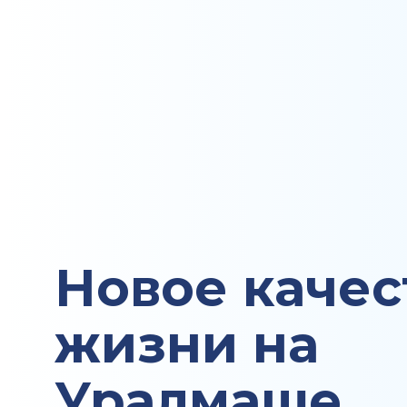
Новое качес
жизни на
Уралмаше