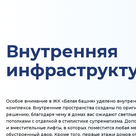
Внутренняя
инфраструкт
Особое внимание в ЖК «Белая башня» уделено внутре
комплекса. Внутренние пространства созданы по ори
решению, благодаря чему в домах вас ожидают светлы
потолками с отделкой в стилистике супрематизма. До
и вместительные лифты, в которых поместится любая ме
обустроенный двор. Кроме того, первые этажи домов 