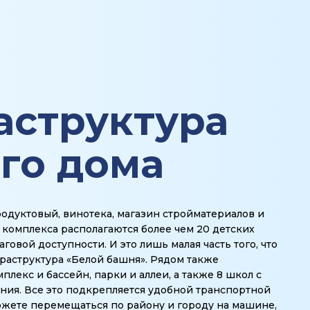
структура
го дома
одуктовый, винотека, магазин стройматериалов и
 комплекса располагаются более чем 20 детских
говой доступности. И это лишь малая часть того, что
аструктура «Белой башня». Рядом также
плекс и бассейн, парки и аллеи, а также 8 школ с
ния. Все это подкрепляется удобной транспортной
ожете перемещаться по району и городу на машине,