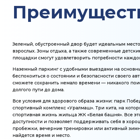
Преимущест
Зеленый, обустроенный двор будет идеальным место
взрослых. Зоны отдыха, а также современные детски
площадки смогут удовлетворить потребности каждо
Наземный паркинг с удобными выездами на основны
беспокоиться о состоянии и безопасности своего авт
сможете сохранить немало времени — никакого поис
долгого пути до дома.
Все условия для здорового образа жизни: парк Побе
спортивный комплекс «Уралмаш». Три кита, на кото
спортивная жизнь жильца ЖК «Белая башня». Все эт
доступности и позволяет поддерживать себя в хоро
пробежки, вечерние тренировки или активный зимн
найдется время и место.