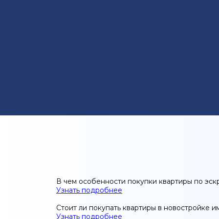
В чем особенности покупки квартиры по эск
Узнать подробнее
Стоит ли покупать квартиры в новостройке и
Узнать подробнее