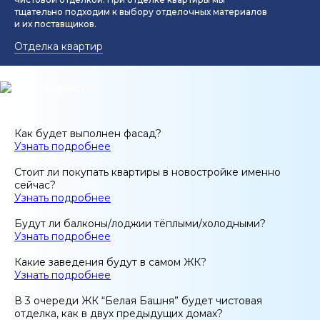
тщательно подходим к выбору отделочных материалов
и их поставщиков.
Отделка квартир
Как будет выполнен фасад?
Узнать подробнее
Стоит ли покупать квартиры в новостройке именно
сейчас?
Узнать подробнее
Будут ли балконы/лоджии тёплыми/холодными?
Узнать подробнее
Какие заведения будут в самом ЖК?
Узнать подробнее
В 3 очереди ЖК “Белая Башня” будет чистовая
отделка, как в двух предыдущих домах?