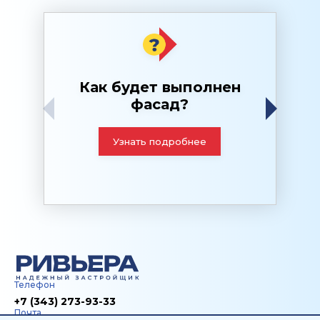
Как будет выполнен
фасад?
н
Узнать подробнее
Телефон
+7 (343) 273-93-33
Почта