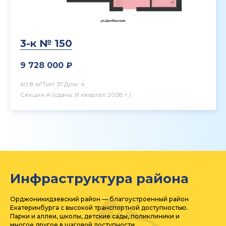
3-к № 150
9 728 000 ₽
60.8 м²
Тип: 3Г
Дом: 4
Секция А
(сдача: III квартал 2028 г.)
Инфраструктура района
Орджоникидзевский район — благоустроенный район
Екатеринбурга с высокой транспортной доступностью.
Парки и аллеи, школы, детские сады, поликлиники и
многое другое в шаговой доступности.