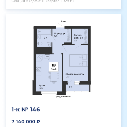
Секция А
(сдача: III квартал 2028 г.)
1-к № 146
7 140 000 ₽