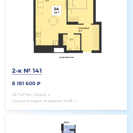
2-к № 141
8 181 600 ₽
48.7 м²
Тип: 2А
Дом: 4
Секция А
(сдача: III квартал 2028 г.)