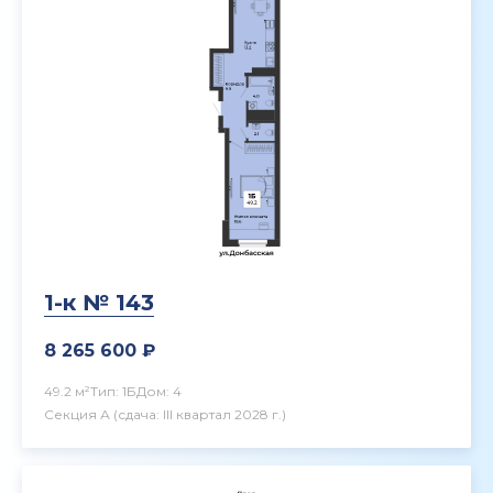
1-к № 143
8 265 600 ₽
49.2 м²
Тип: 1Б
Дом: 4
Секция А
(сдача: III квартал 2028 г.)