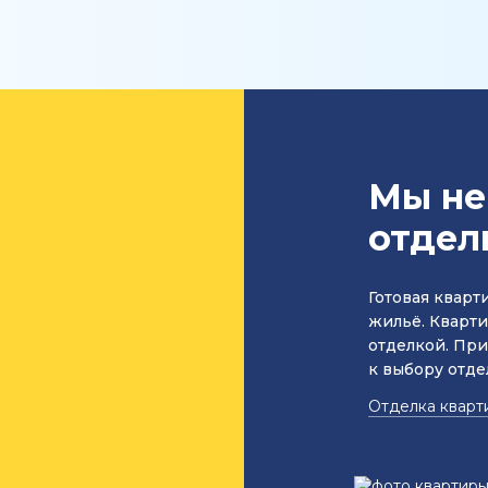
Мы не
отдел
Готовая кварт
жильё. Кварти
отделкой. Пр
к выбору отде
Отделка кварт