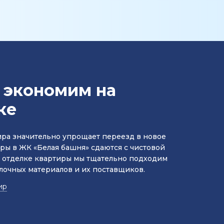
 экономим на
ке
ира значительно упрощает переезд в новое
ры в ЖК «Белая башня» сдаются с чистовой
и отделке квартиры мы тщательно подходим
лочных материалов и их поставщиков.
ир